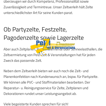
überzeugen wir durch Kompetenz, Professionalität sowie
Zuverlässigkeit und Termintreue. Unser Zeltverleih hält Zelte
unterschiedlichster Art für seine Kunden parat.
Ob Partyzelte, Festzelte,
Pagodenzelte sowie Lagerzelte
Aber auch Zeltplanen, Bühnenelemente oder Schneelasthallen, die
Zeltvermietung von Pelzl Zelt & Veranstaltungen hat für jeden
Zweck das passende Zelt.
Neben dem Zeltverleih bieten wir auch noch die Zelt- und
Planenkonfektion nach Kundenwunsch an, bspw. für Partyzelte.
Wir können alle PVC- und Stoffmaterialien bearbeiten. Der
Reparatur- u. Reinigungsservice für Zelte, Zeltplanen und
Dekorationen rundet unser Leistungsangebot ab.
Viele begeisterte Kunden sprechen für sich!