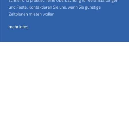
schnell und praktisch eine Überdachung für Veranstaltungen
und Feste. Kontaktieren Sie uns, wenn Sie günstige
Zeltplanen mieten wollen.
mehr infos