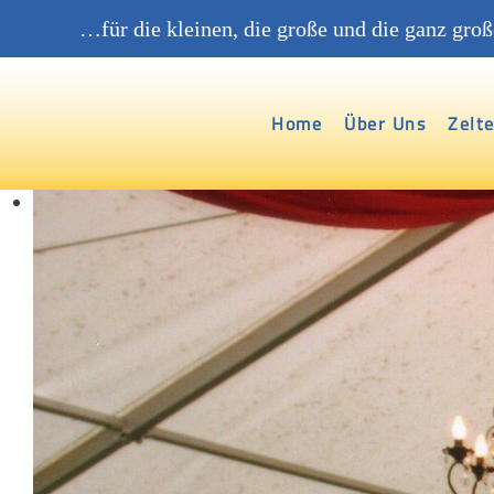
…für die kleinen, die große und die ganz gr
Home
Über Uns
Zelt